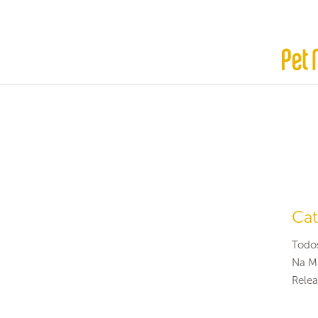
Cat
Todo
Na Mí
Relea