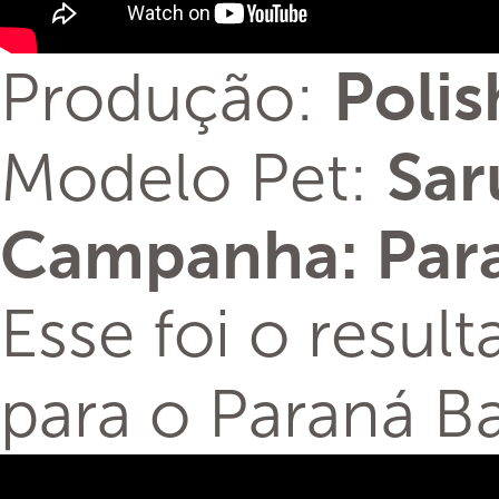
Produção:
Poli
Modelo Pet:
Sa
Campanha: Par
Esse foi o resul
para o Paraná B