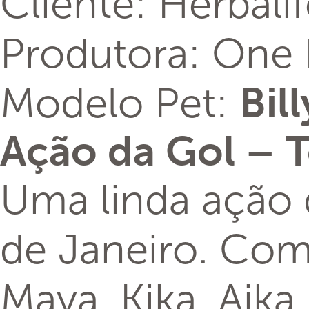
Cliente: Herbali
Produtora: One 
Modelo Pet:
Bill
Ação da Gol – 
Uma linda ação 
de Janeiro. Com
Maya, Kika, Aik