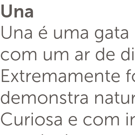
Una
Una é uma gata B
com um ar de di
Extremamente fo
demonstra natur
Curiosa e com i