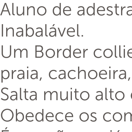
Aluno de adestra
Inabalável.
Um Border colli
praia, cachoeira, 
Salta muito alto
Obedece os com