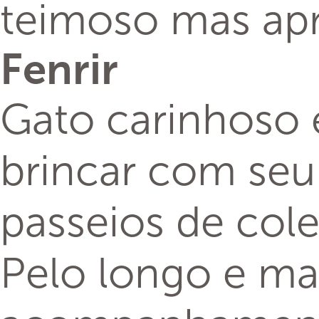
teimoso mas apr
Fenrir
Gato carinhoso e
brincar com seu 
passeios de cole
Pelo longo e ma