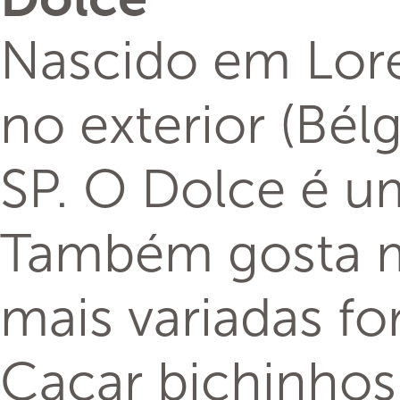
Nascido em Lore
no exterior (Bél
SP. O Dolce é 
Também gosta m
mais variadas fo
Caçar bichinho