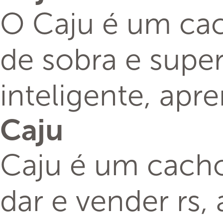
O Caju é um cac
de sobra e supe
inteligente, apr
Caju
Caju é um cachor
dar e vender rs