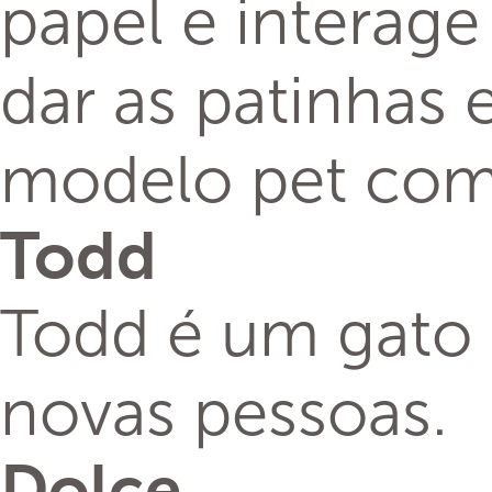
papel e interag
dar as patinhas 
modelo pet comp
Todd
Todd é um gato 
novas pessoas.
Dolce