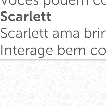
Vocês podem con
Scarlett
Scarlett ama bri
Interage bem co