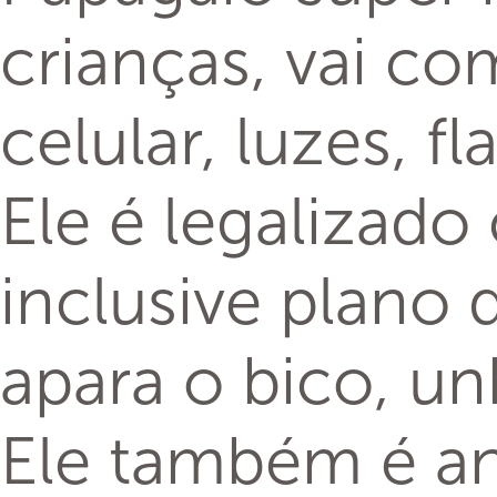
crianças, vai c
celular, luzes, fl
Ele é legalizado
inclusive plano 
apara o bico, un
Ele também é an