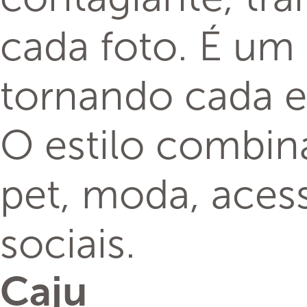
cada foto. É um
tornando cada e
O estilo combi
pet, moda, acess
sociais.
Caju