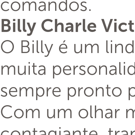
comandos.
Billy Charle Vic
O Billy é um lin
muita personalid
sempre pronto pa
Com um olhar ma
contagiante, tra