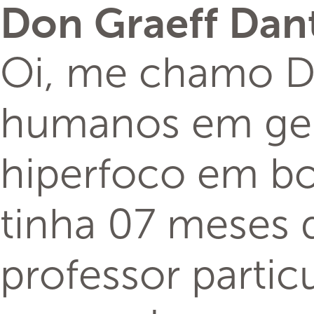
Don Graeff Dan
Oi, me chamo Do
humanos em gera
hiperfoco em bol
tinha 07 meses
professor partic