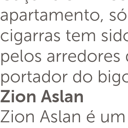
apartamento, só
cigarras tem sid
pelos arredores 
portador do big
Zion Aslan
Zion Aslan é um