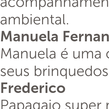
acompanhamento
ambiental.
Manuela Ferna
Manuela é uma c
seus brinquedos
Frederico
Papagaio super 