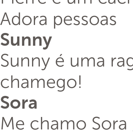
Adora pessoas
Sunny
Sunny é uma rag
chamego!
Sora
Me chamo Sora ,