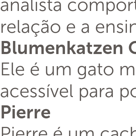
analista compor
relação e a ens
Blumenkatzen C
Ele é um gato mu
acessível para 
Pierre
Pierre é um cac