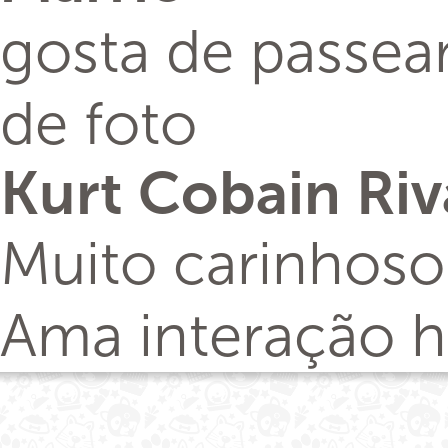
gosta de passear
de foto
Kurt Cobain Riv
Muito carinhoso
Ama interação h