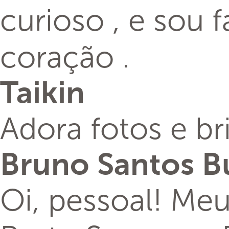
curioso , e sou
coração .
Taikin
Adora fotos e br
Bruno Santos Bu
Oi, pessoal! M