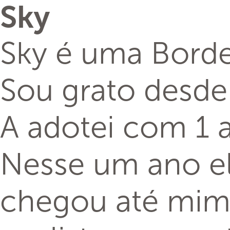
Sky
Sky é uma Borde
Sou grato desde
A adotei com 1 
Nesse um ano el
chegou até mim