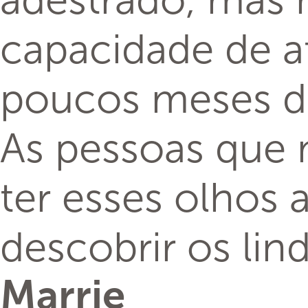
adestrado, mas
capacidade de a
poucos meses de
As pessoas que 
ter esses olhos 
descobrir os lin
Marrie