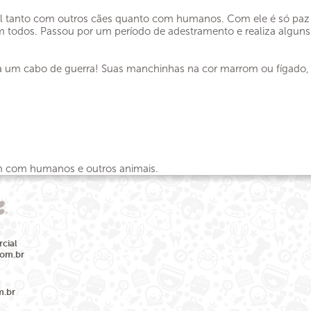
vel tanto com outros cães quanto com humanos. Com ele é só paz
om todos. Passou por um período de adestramento e realiza alguns
 ama um cabo de guerra! Suas manchinhas na cor marrom ou fígado,
bem com humanos e outros animais.
cial
com.br
m.br