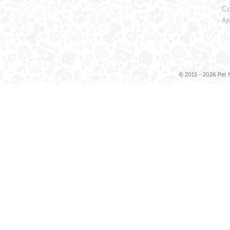
Co
Aj
© 2015 - 2026 Pet M