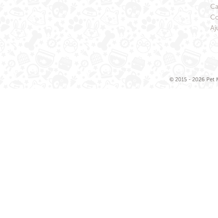
Ca
Co
Aj
© 2015 - 2026 Pet M