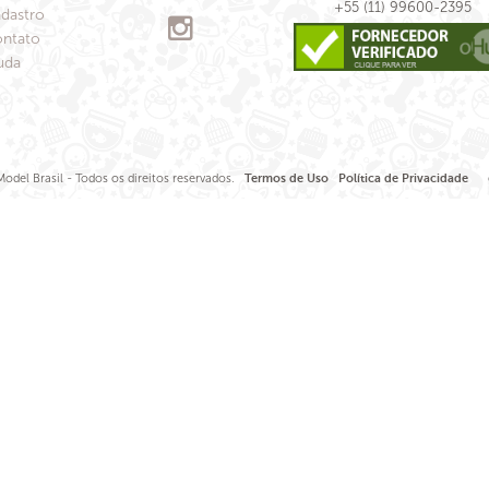
+55 (11) 99600-2395
dastro
ntato
uda
odel Brasil - Todos os direitos reservados.
Termos de Uso
Política de Privacidade
de