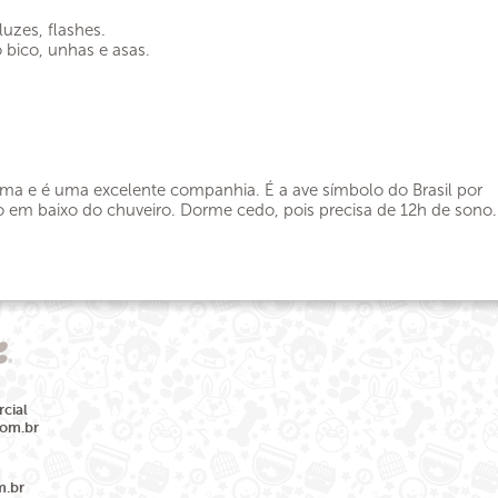
uzes, flashes.
 bico, unhas e asas.
ima e é uma excelente companhia. É a ave símbolo do Brasil por
em baixo do chuveiro. Dorme cedo, pois precisa de 12h de sono.
cial
com.br
m.br