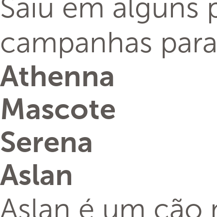
Saiu em alguns p
campanhas para 
Athenna
Mascote
Serena
Aslan
Aslan é um cão 