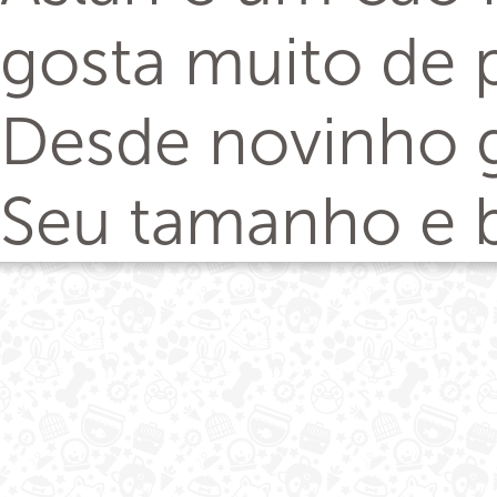
gosta muito de p
Desde novinho g
Seu tamanho e b