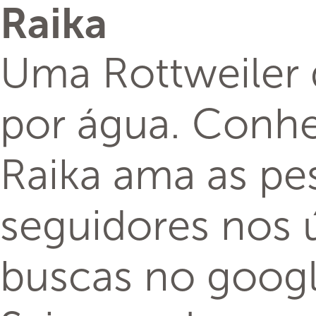
Raika
Uma Rottweiler 
por água. Conhe
Raika ama as pe
seguidores nos 
buscas no googl