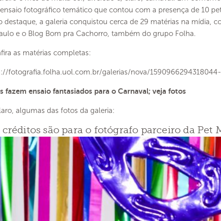
ensaio fotográfico temático que contou com a presença de 10 pe
 destaque, a galeria conquistou cerca de 29 matérias na mídia,
Paulo e o Blog Bom pra Cachorro, também do grupo Folha.
fira as matérias completas:
p://fotografia.folha.uol.com.br/galerias/nova/1590966294318044
s fazem ensaio fantasiados para o Carnaval; veja fotos
laro, algumas das fotos da galeria:
 créditos são para o fotógrafo parceiro da Pet M