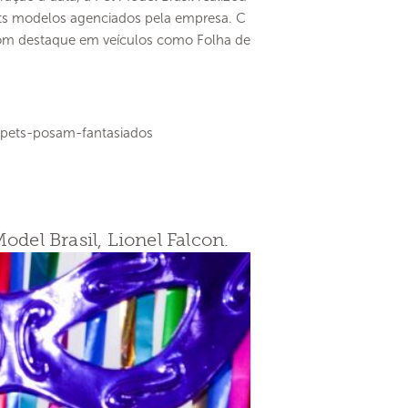
ts modelos agenciados pela empresa. C
 com destaque em veículos como Folha de
-pets-posam-fantasiados
odel Brasil, Lionel Falcon.