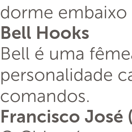
dorme embaixo d
Bell Hooks
Bell é uma fêmea
personalidade ca
comandos.
Francisco José 