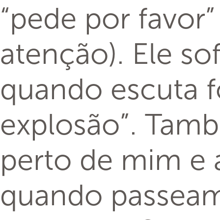
“pede por favor
atenção). Ele s
quando escuta fo
explosão”. Tam
perto de mim e 
quando passeam