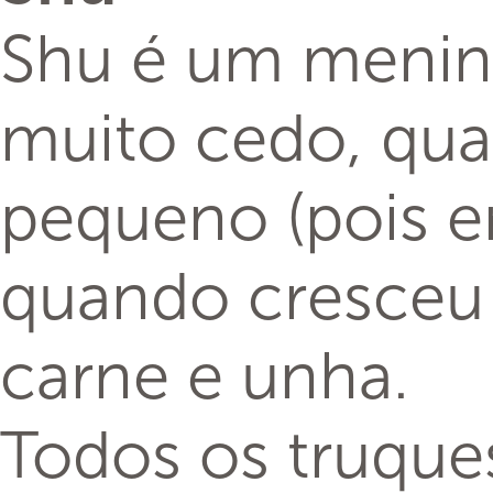
Shu é um menino
muito cedo, qua
pequeno (pois er
quando cresceu
carne e unha.
Todos os truque