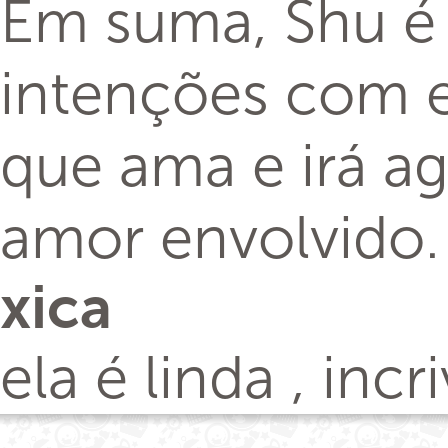
Em suma, Shu é
intenções com e
que ama e irá a
amor envolvido.
xica
ela é linda , inc