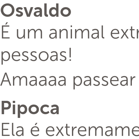
Osvaldo
É um animal ext
pessoas!
Amaaaa passear 
Pipoca
Ela é extremamen