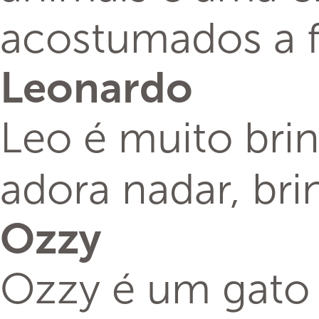
acostumados a f
Leonardo
Leo é muito bri
adora nadar, bri
Ozzy
Ozzy é um gato 