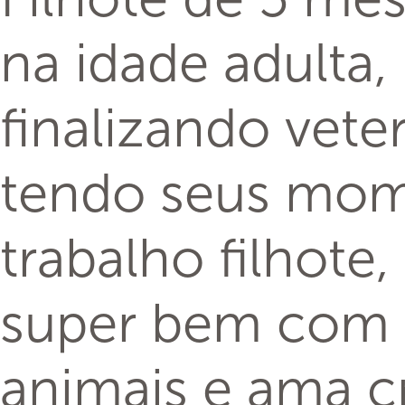
na idade adulta,
finalizando veter
tendo seus mom
trabalho filhote
super bem com 
animais e ama c