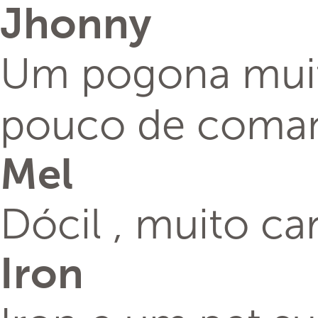
Jhonny
Um pogona muito
pouco de coma
Mel
Dócil , muito ca
Iron