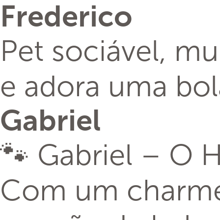
Frederico
Pet sociável, mu
e adora uma bol
Gabriel
🐾 Gabriel – O 
Com um charme q