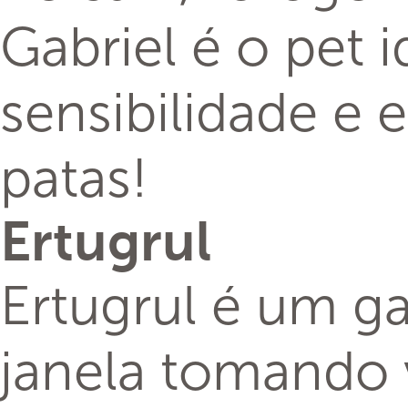
Gabriel é o pet
sensibilidade e
patas!
Ertugrul
Ertugrul é um g
janela tomando 