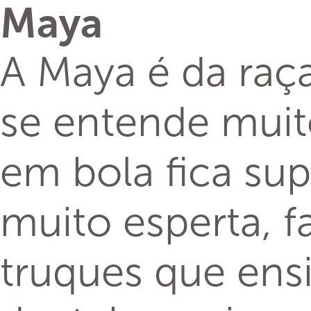
Maya
A Maya é da raça
se entende muit
em bola fica sup
muito esperta, 
truques que ensi