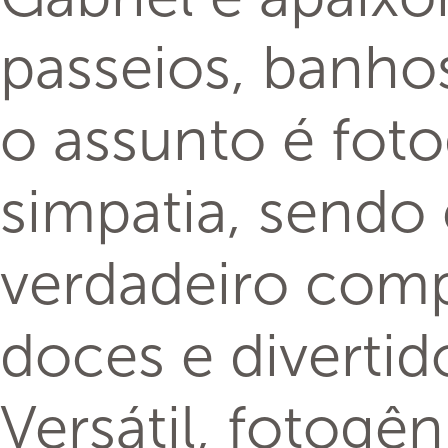
passeios, banho
o assunto é foto
simpatia, sendo
verdadeiro comp
doces e divertid
Versátil, fotog