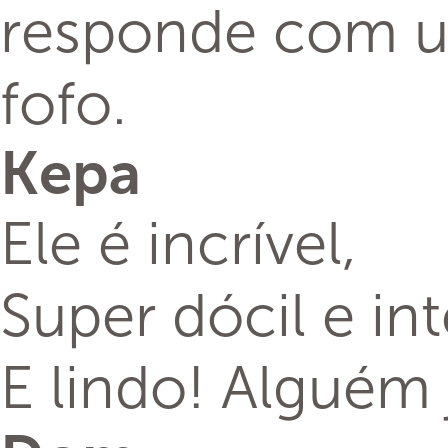
responde com u
fofo.
Kepa
Ele é incrível,
Super dócil e int
E lindo! Alguém 