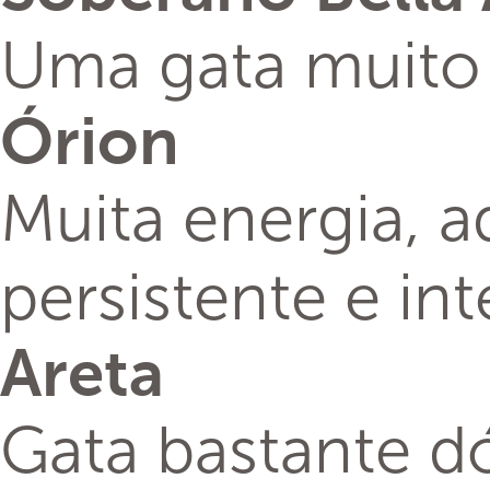
Uma gata muito 
Órion
Muita energia, a
persistente e in
Areta
Gata bastante dó