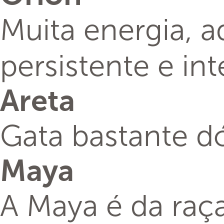
Muita energia, a
persistente e in
Areta
Gata bastante dó
Maya
A Maya é da raça