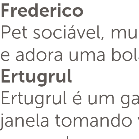
Frederico
Pet sociável, mu
e adora uma bol
Ertugrul
Ertugrul é um g
janela tomando 