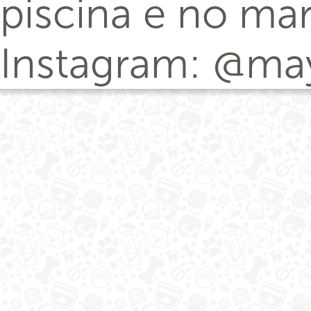
piscina e no mar
Instagram: @ma