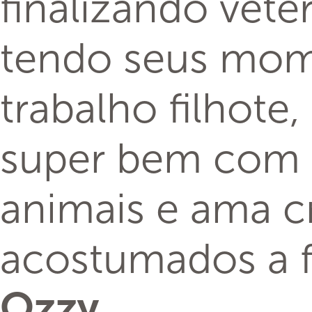
finalizando veter
tendo seus mom
trabalho filhote
super bem com 
animais e ama c
acostumados a f
Ozzy