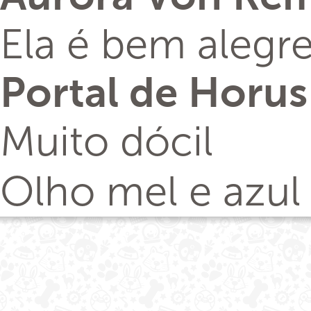
Ela é bem alegre
Portal de Horu
Muito dócil
Olho mel e azul