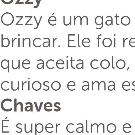
Ozzy é um gato 
brincar. Ele foi
que aceita colo,
curioso e ama e
Chaves
É super calmo e 