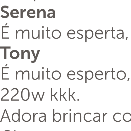
Serena
É muito esperta,
Tony
É muito esperto,
220w kkk.
Adora brincar c