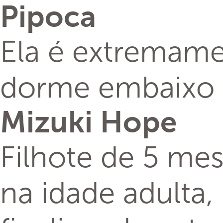
Pipoca
Ela é extremamen
dorme embaixo d
Mizuki Hope
Filhote de 5 me
na idade adulta,