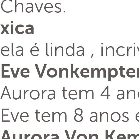
Chaves.
xica
ela é linda , inc
Eve Vonkempt
Aurora tem 4 an
Eve tem 8 anos 
Aurora Von Ke