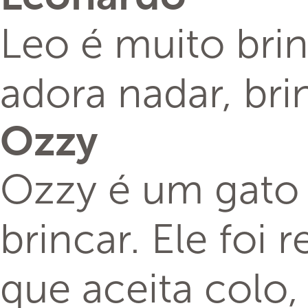
Leo é muito bri
adora nadar, bri
Ozzy
Ozzy é um gato 
brincar. Ele foi
que aceita colo,