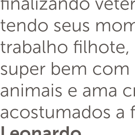
finalizando veter
tendo seus mom
trabalho filhote
super bem com 
animais e ama c
acostumados a f
Leonardo