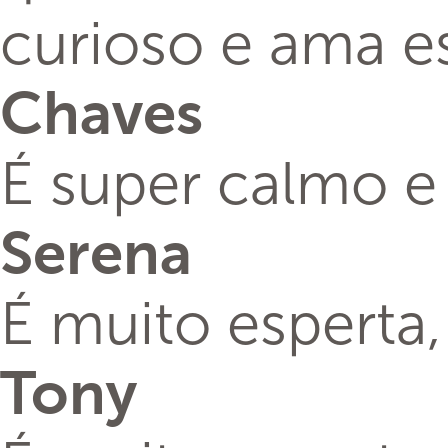
curioso e ama e
Chaves
É super calmo e 
Serena
É muito esperta,
Tony