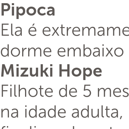
Pipoca
Ela é extremamen
dorme embaixo d
Mizuki Hope
Filhote de 5 me
na idade adulta,