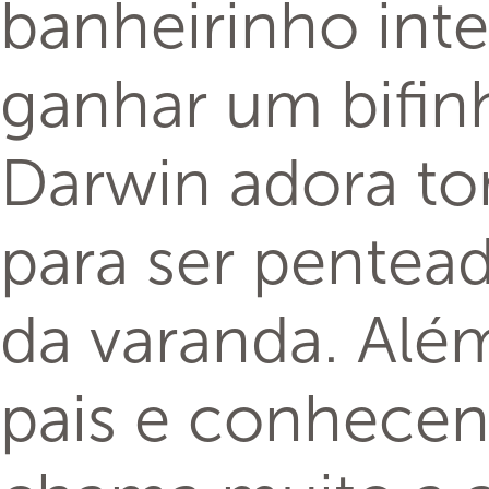
banheirinho inte
ganhar um bifi
Darwin adora to
para ser pentead
da varanda. Além
pais e conhecen