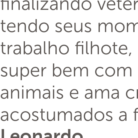
finalizando veter
tendo seus mom
trabalho filhote
super bem com 
animais e ama c
acostumados a f
Leonardo