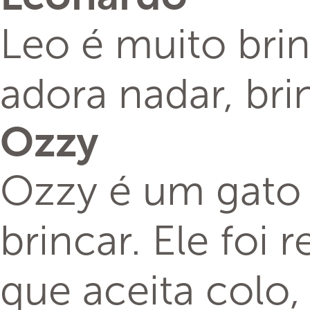
Leo é muito bri
adora nadar, bri
Ozzy
Ozzy é um gato 
brincar. Ele foi
que aceita colo,