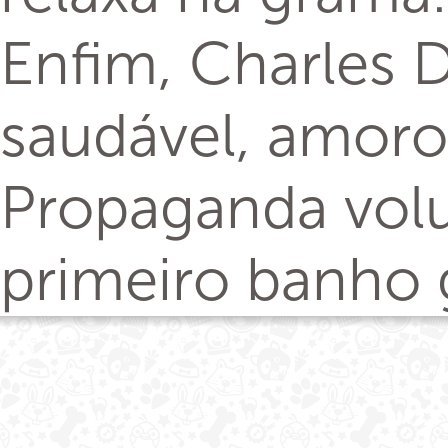
Enfim, Charles 
saudável, amoroso
Propaganda volu
primeiro banho 