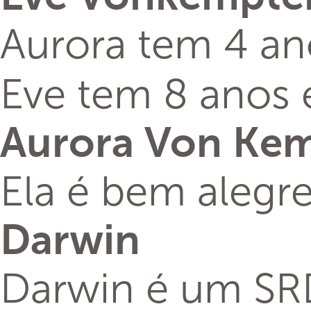
Aurora tem 4 an
Eve tem 8 anos 
Aurora Von Ke
Ela é bem alegre
Darwin
Darwin é um SR