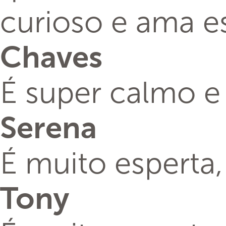
curioso e ama e
Chaves
É super calmo e 
Serena
É muito esperta,
Tony