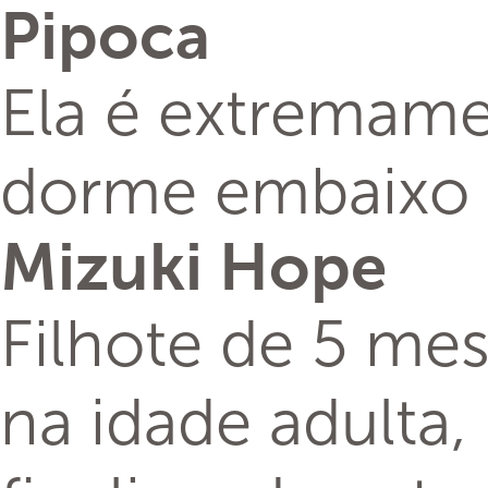
Pipoca
Ela é extremamen
dorme embaixo d
Mizuki Hope
Filhote de 5 me
na idade adulta,