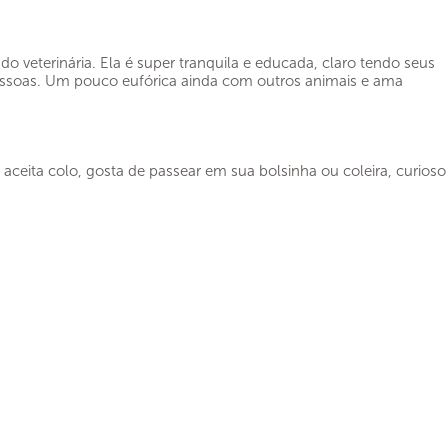
o veterinária. Ela é super tranquila e educada, claro tendo seus
essoas. Um pouco eufórica ainda com outros animais e ama
aceita colo, gosta de passear em sua bolsinha ou coleira, curioso