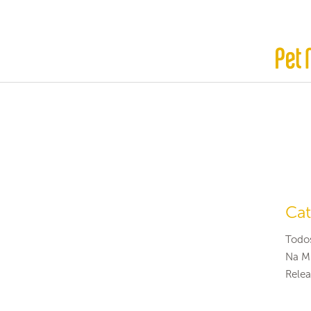
Cat
Todo
Na Mí
Relea