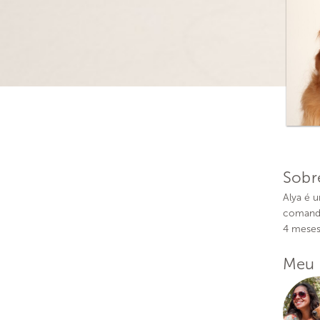
Sobr
Alya é 
comando
4 meses
Meu