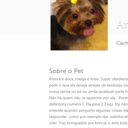
A
Cacho
Sobre o Pet
Amora é doce, meiga e linda. Super obedient
pedir o que ela deseja através de lambidas o
nossa perna ou pé ou ainda qualquer parte h
Não há quem não se apaixone por ela….Porém
defensora número 1. Ela pesa 2,3 kgs. Ela n
entende quando pergunto algumas coisas ela
responder, como por exemplo dar voltinha e
colo. Traz brinquedos pra brincar e ama bola 