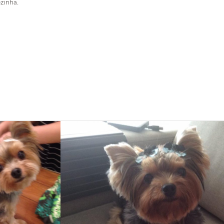
ozinha.