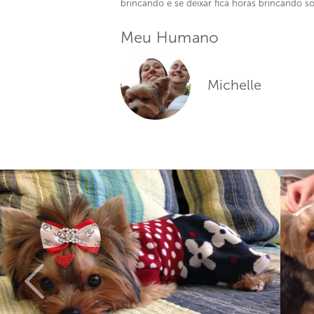
brincando e se deixar fica horas brincando s
Meu Humano
Michelle