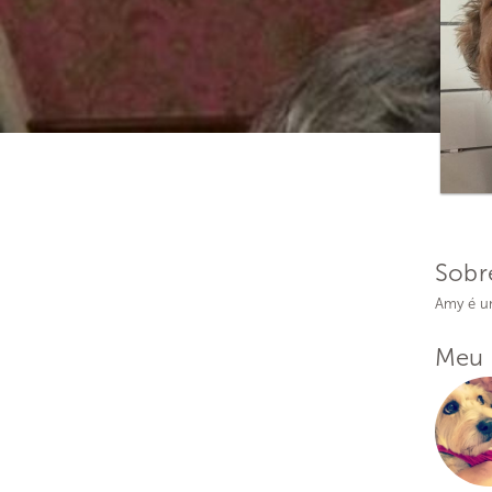
Sobr
Amy é um
Meu