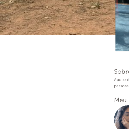
Sobr
Apollo 
pessoas 
Meu