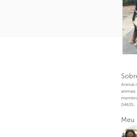
Sobr
Animal m
animais 
membro 
04635.
Meu