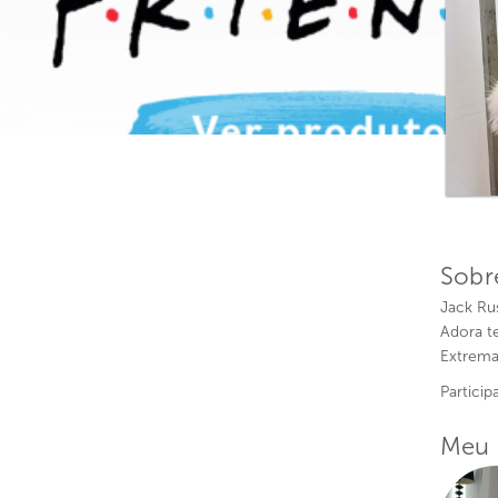
Sobr
Jack Rus
Adora t
Extrema
Partici
Meu