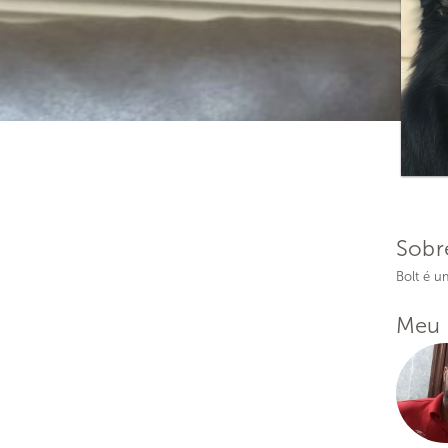
Sobr
Bolt é u
Meu