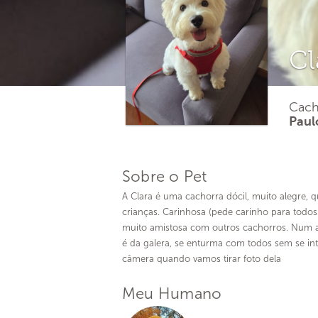
Cl
Cach
Paul
Sobre o Pet
A Clara é uma cachorra dócil, muito alegre,
crianças. Carinhosa (pede carinho para todos
muito amistosa com outros cachorros. Num 
é da galera, se enturma com todos sem se int
câmera quando vamos tirar foto dela
Meu Humano