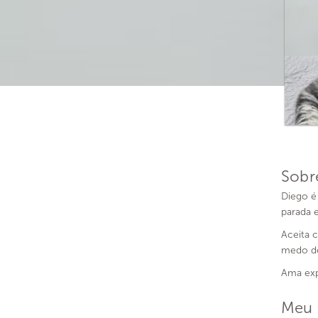
Sobr
Diego é
parada 
Aceita 
medo de
Ama exp
Meu