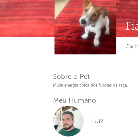
Fi
Cacho
Sobre o Pet
Muita energia típica dos filhotes da raça.
Meu Humano
LUIZ