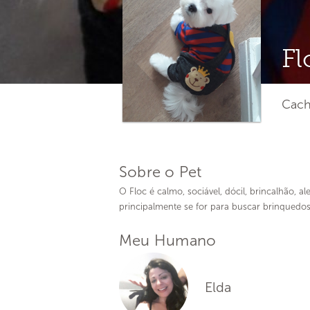
Fl
Cach
Sobre o Pet
O Floc é calmo, sociável, dócil, brincalhão, al
principalmente se for para buscar brinquedos
Meu Humano
Elda