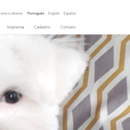
cione o idioma:
Português
English
Español
Imprensa
Cadastro
Contato