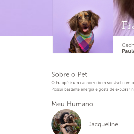
Fr
Cach
Paul
Sobre o Pet
O Frappê é um cachorro bem sociável com o
Possui bastante energia e gosta de explorar 
Meu Humano
Jacqueline