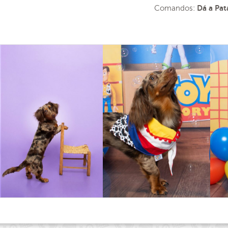
Comandos:
Dá a Pata