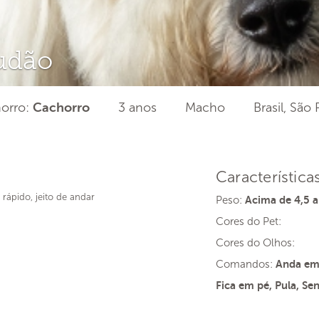
udão
orro:
3 anos
Macho
Brasil, São
Cachorro
Característica
 rápido, jeito de andar
Peso:
Acima de 4,5 a
Cores do Pet:
Cores do Olhos:
Comandos:
Anda em 
Fica em pé, Pula, Se