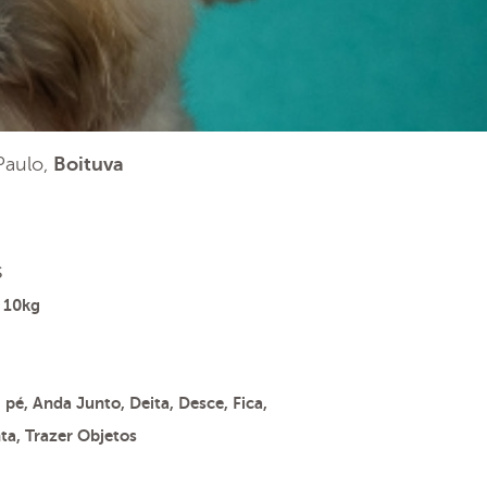
 Paulo,
Boituva
s
 10kg
pé, Anda Junto, Deita, Desce, Fica,
nta, Trazer Objetos