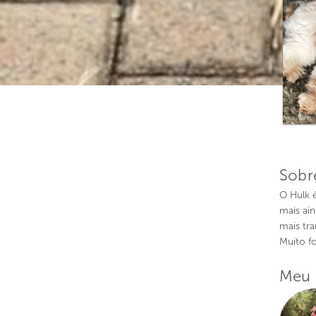
Sobr
O Hulk 
mais ai
mais tra
Muito fo
Meu