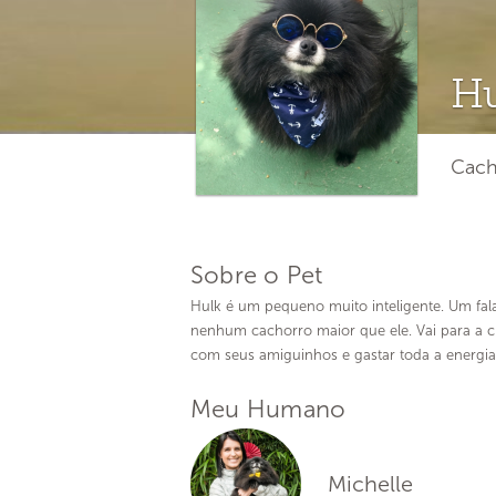
Hu
Cach
Sobre o Pet
Hulk é um pequeno muito inteligente. Um fa
nenhum cachorro maior que ele. Vai para a c
com seus amiguinhos e gastar toda a energia
Meu Humano
Michelle