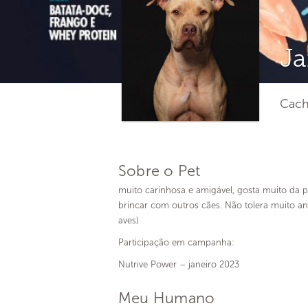
Ja
Cacho
Sobre o Pet
muito carinhosa e amigável, gosta muito da p
brincar com outros cães. Não tolera muito an
aves)
Participação em campanha:
Nutrive Power – janeiro 2023
Meu Humano