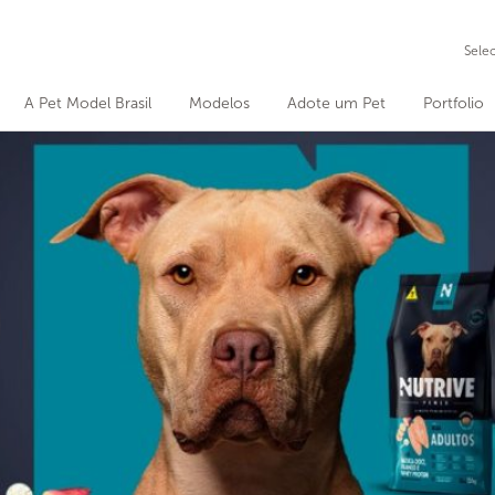
Sele
A Pet Model Brasil
Modelos
Adote um Pet
Portfolio