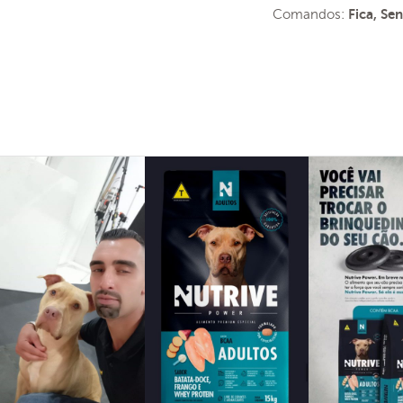
Comandos:
Fica, Se