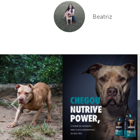
Beatriz