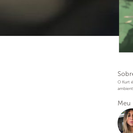
Sobr
O Kurt 
ambient
Meu