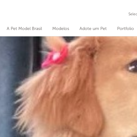
Sele
A Pet Model Brasil
Modelos
Adote um Pet
Portfolio