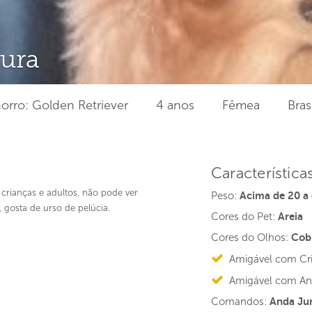
ura
orro: Golden Retriever
4 anos
Fêmea
Bras
Característica
 crianças e adultos, não pode ver
Peso:
Acima de 20 a
, gosta de urso de pelúcia.
Cores do Pet:
Areia
Cores do Olhos:
Cob
Amigável com Cr
Amigável com An
Comandos:
Anda Jun