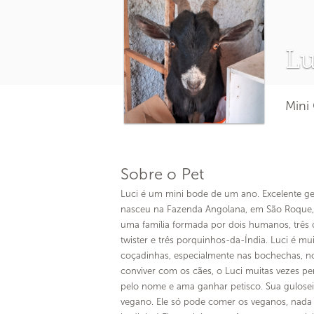
Lu
Mini
Sobre o Pet
Luci é um mini bode de um ano. Excelente ge
nasceu na Fazenda Angolana, em São Roque
uma família formada por dois humanos, três c
twister e três porquinhos-da-Índia. Luci é mu
coçadinhas, especialmente nas bochechas, nos
conviver com os cães, o Luci muitas vezes pe
pelo nome e ama ganhar petisco. Sua gulosei
vegano. Ele só pode comer os veganos, nada