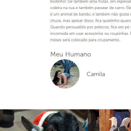
bodinho! Ele também ama frutas, em especial
coleira na rua e também passear de carro. Ele
é um animal de bando, e também não gosta 
chuva, mas apesar disso, fica quietinho qua
Quando persuadido por petiscos, fica em pé s
incomoda em usar acessórios ou roupinhas. 
meses será colocado para cruzamento.
Meu Humano
Camila