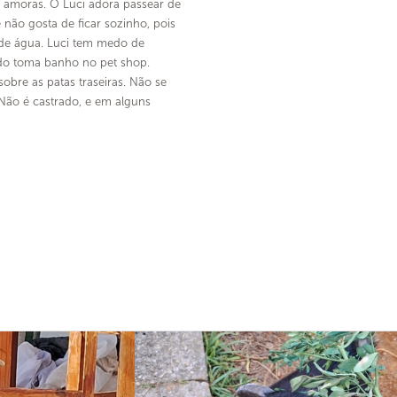
 amoras. O Luci adora passear de
 não gosta de ficar sozinho, pois
de água. Luci tem medo de
ndo toma banho no pet shop.
obre as patas traseiras. Não se
Não é castrado, e em alguns