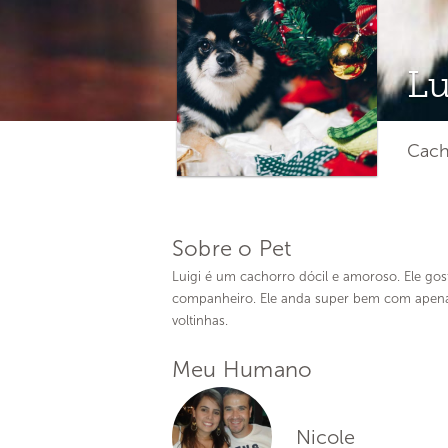
Lu
Cach
Sobre o Pet
Luigi é um cachorro dócil e amoroso. Ele gos
companheiro. Ele anda super bem com apenas
voltinhas.
Meu Humano
Nicole