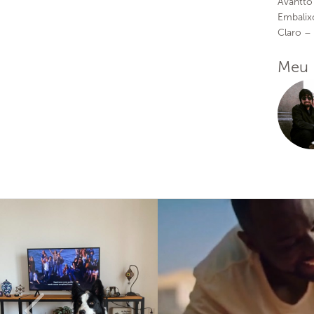
Avantto
Embalix
Claro –
Meu