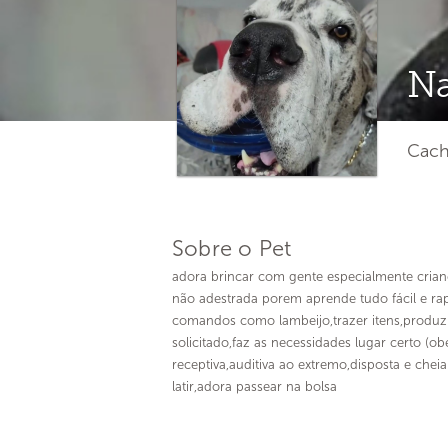
Na
Cach
Sobre o Pet
adora brincar com gente especialmente crian
não adestrada porem aprende tudo fácil e ra
comandos como lambeijo,trazer itens,produ
solicitado,faz as necessidades lugar certo (ob
receptiva,auditiva ao extremo,disposta e cheia 
latir,adora passear na bolsa