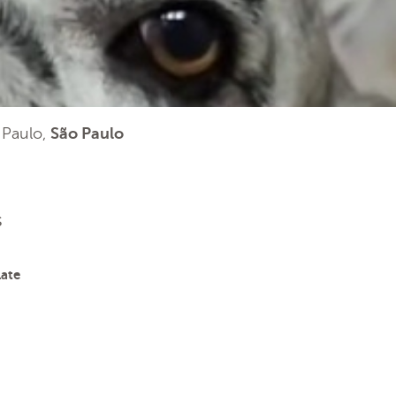
o Paulo,
São Paulo
s
ate