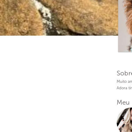
Sobr
Muito ami
Adora tir
Meu