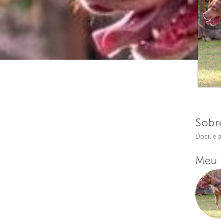
Sobr
Docil e 
Meu