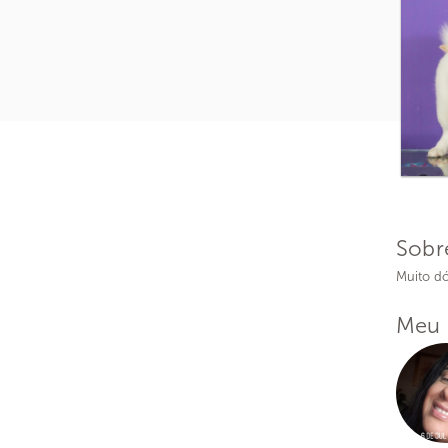
Sobr
Muito dó
Meu