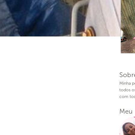
Sobr
Minha pe
todos o
com tod
Meu