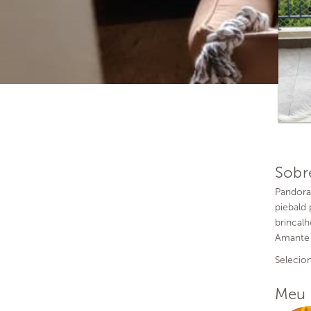
Sobr
Pandora
piebald
brincalh
Amante 
Selecio
Meu