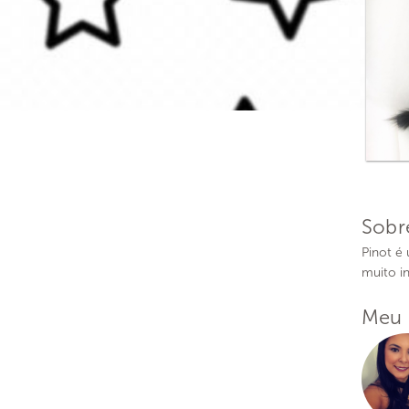
Sobr
Pinot é 
muito in
Meu