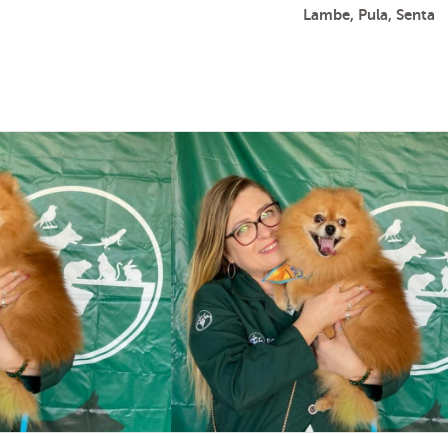
Lambe, Pula, Senta