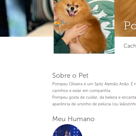
Po
Cach
Sobre o Pet
Pompeu Oliveira é um Spitz Alemão Anão. É mu
carinhos e estar em companhia.
Pompeu gosta de cuidar, da beleza e encant
aparência de ursinho de pelúcia (ou leãozinho
Meu Humano