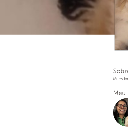
Sobr
Muito int
Meu