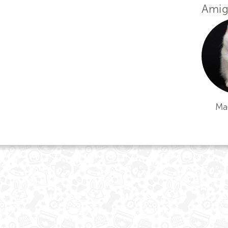
Amig
Mar