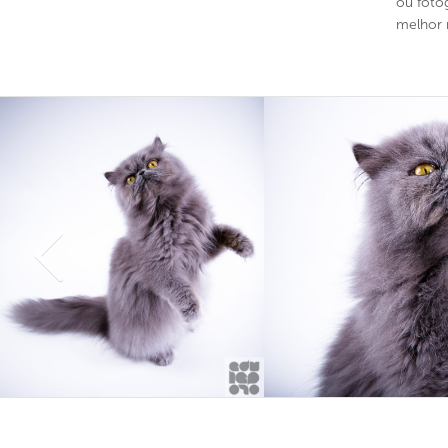
ou foto
melhor 