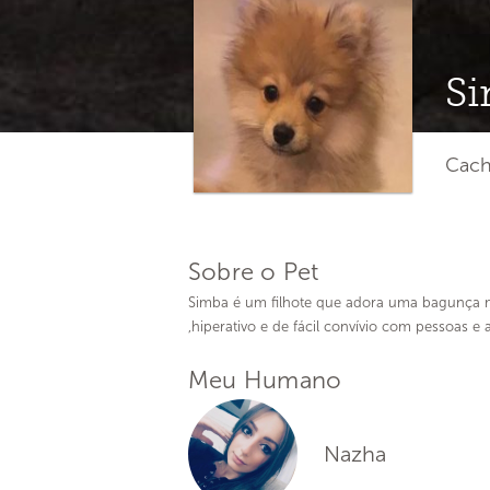
S
Cach
Sobre o Pet
Simba é um filhote que adora uma bagunça m
,hiperativo e de fácil convívio com pessoas e 
Meu Humano
Nazha