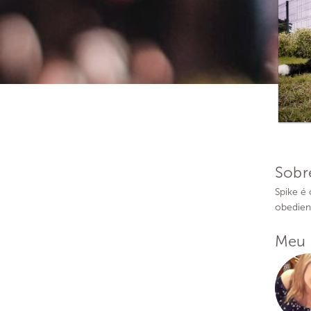
Sobr
Spike é
obedien
Meu